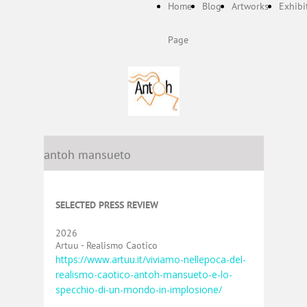
Home
Blog
Artworks
Exhibi
Page
antoh mansueto
SELECTED PRESS REVIEW
2026
Artuu - Realismo Caotico
https://www.artuu.it/viviamo-nellepoca-del-
realismo-caotico-antoh-mansueto-e-lo-
specchio-di-un-mondo-in-implosione/