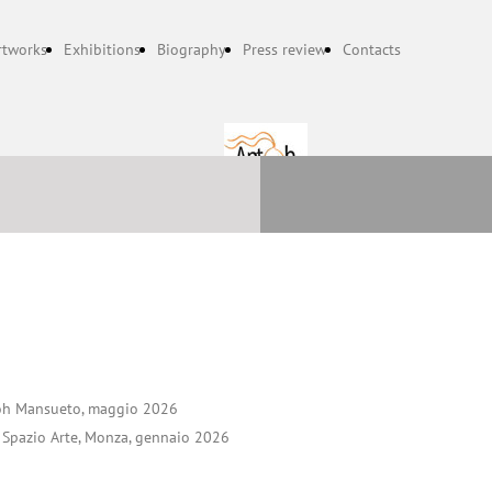
rtworks
Exhibitions
Biography
Press review
Contacts
toh Mansueto, maggio 2026
 Spazio Arte, Monza, gennaio 2026